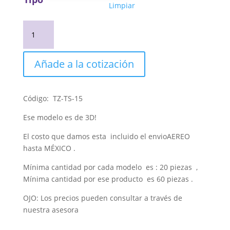
Limpiar
Decoración
De
Uñas
Stickers
Añade a la cotización
3D
cantidad
Código: TZ-TS-15
Ese modelo es de 3D!
El costo que damos esta incluido el envioAEREO
hasta MÉXICO .
Mínima cantidad por cada modelo es : 20 piezas ,
Mínima cantidad por ese producto es 60 piezas .
OJO: Los precios pueden consultar a través de
nuestra asesora