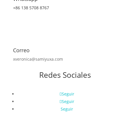
+86 138 5708 8767
Correo
xveronica@samiyuxa.com
Redes Sociales
Seguir
Seguir
Seguir