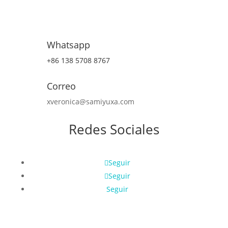
Whatsapp
+86 138 5708 8767
Correo
xveronica@samiyuxa.com
Redes Sociales
Seguir
Seguir
Seguir