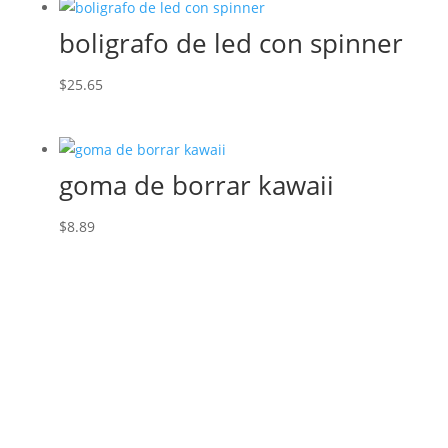
boligrafo de led con spinner
$
25.65
goma de borrar kawaii
$
8.89