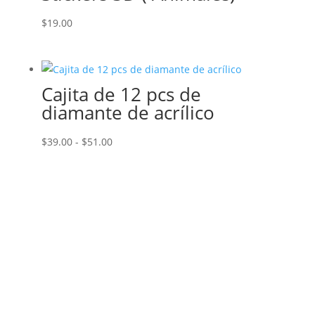
$
19.00
Cajita de 12 pcs de
diamante de acrílico
Rango
$
39.00
-
$
51.00
de
precios:
desde
$39.00
hasta
$51.00