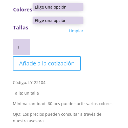
Colores
Tallas
Limpiar
Blusa
tejida
para
mujer
Añade a la cotización
cantidad
Código: LY-22104
Talla: unitalla
Mínima cantidad: 60 pcs puede surtir varios colores
OJO: Los precios pueden consultar a través de
nuestra asesora