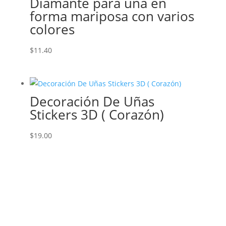
Diamante para uña en
forma mariposa con varios
colores
$
11.40
Decoración De Uñas
Stickers 3D ( Corazón)
$
19.00