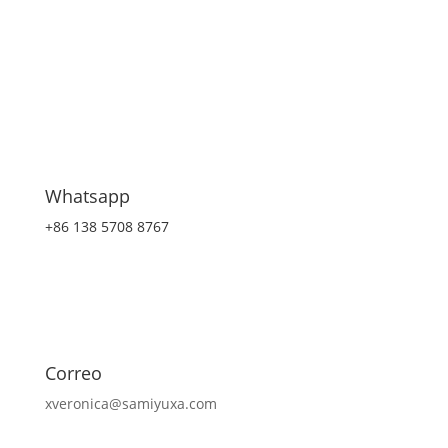
Whatsapp
+86 138 5708 8767
Correo
xveronica@samiyuxa.com