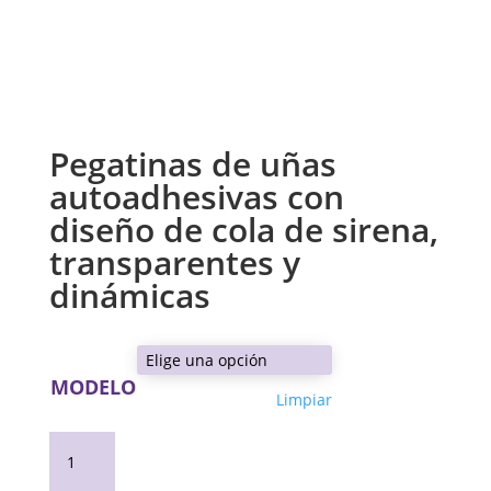
Pegatinas de uñas
autoadhesivas con
diseño de cola de sirena,
transparentes y
dinámicas
MODELO
Limpiar
Pegatinas
de